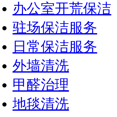
办公室开荒保洁
驻场保洁服务
日常保洁服务
外墙清洗
甲醛治理
地毯清洗