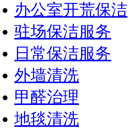
办公室开荒保洁
驻场保洁服务
日常保洁服务
外墙清洗
甲醛治理
地毯清洗